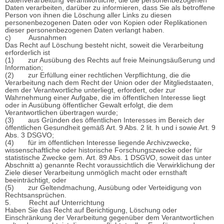
Datenverarbeitung Verantwortliche, die die personenbezogenen
Daten verarbeiten, darüber zu informieren, dass Sie als betroffene
Person von ihnen die Löschung aller Links zu diesen
personenbezogenen Daten oder von Kopien oder Replikationen
dieser personenbezogenen Daten verlangt haben.
c) Ausnahmen
Das Recht auf Löschung besteht nicht, soweit die Verarbeitung
erforderlich ist
(1) zur Ausübung des Rechts auf freie Meinungsäußerung und
Information;
(2) zur Erfüllung einer rechtlichen Verpflichtung, die die
Verarbeitung nach dem Recht der Union oder der Mitgliedstaaten,
dem der Verantwortliche unterliegt, erfordert, oder zur
Wahrnehmung einer Aufgabe, die im öffentlichen Interesse liegt
oder in Ausübung öffentlicher Gewalt erfolgt, die dem
Verantwortlichen übertragen wurde;
(3) aus Gründen des öffentlichen Interesses im Bereich der
öffentlichen Gesundheit gemäß Art. 9 Abs. 2 lit. h und i sowie Art. 9
Abs. 3 DSGVO;
(4) für im öffentlichen Interesse liegende Archivzwecke,
wissenschaftliche oder historische Forschungszwecke oder für
statistische Zwecke gem. Art. 89 Abs. 1 DSGVO, soweit das unter
Abschnitt a) genannte Recht voraussichtlich die Verwirklichung der
Ziele dieser Verarbeitung unmöglich macht oder ernsthaft
beeinträchtigt, oder
(5) zur Geltendmachung, Ausübung oder Verteidigung von
Rechtsansprüchen.
5. Recht auf Unterrichtung
Haben Sie das Recht auf Berichtigung, Löschung oder
Einschränkung der Verarbeitung gegenüber dem Verantwortlichen