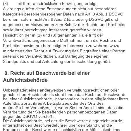
(3) mit Ihrer ausdrücklichen Einwilligung erfolgt.
Allerdings dürfen diese Entscheidungen nicht auf besonderen
Kategorien personenbezogener Daten nach Art. 9 Abs. 1 DSGVO
beruhen, sofern nicht Art. 9 Abs. 2 lit. a oder g DSGVO gilt und
angemessene Maßnahmen zum Schutz der Rechte und Freiheiten
sowie Ihrer berechtigten Interessen getroffen wurden.
Hinsichtlich der in (1) und (3) genannten Fälle trifft der
Verantwortliche angemessene Maßnahmen, um die Rechte und
Freiheiten sowie Ihre berechtigten Interessen zu wahren, wozu
mindestens das Recht auf Erwirkung des Eingreifens einer Person
seitens des Verantwortlichen, auf Darlegung des eigenen
Standpunkts und auf Anfechtung der Entscheidung gehört.
8. Recht auf Beschwerde bei einer
Aufsichtsbehörde
Unbeschadet eines anderweitigen verwaltungsrechtlichen oder
gerichtlichen Rechtsbehelfs steht Ihnen das Recht auf Beschwerde
bei einer Aufsichtsbehörde, insbesondere in dem Mitgliedstaat ihres
Aufenthaltsorts, ihres Arbeitsplatzes oder des Orts des
mutmaßlichen Verstoßes, zu, wenn Sie der Ansicht sind, dass die
Verarbeitung der Sie betreffenden personenbezogenen Daten
gegen die DSGVO verstößt.
Die Aufsichtsbehörde, bei der die Beschwerde eingereicht wurde,
unterrichtet den Beschwerdeführer über den Stand und die
Ergebnisse der Beschwerde einschließlich der Möglichkeit eines