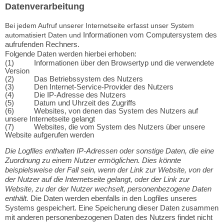
Datenverarbeitung
Bei jedem Aufruf unserer Internetseite erfasst unser System
Informationen vom Computersystem des
automatisiert Daten und
aufrufenden Rechners.
Folgende Daten werden hierbei erhoben:
(1) Informationen über den Browsertyp und die verwendete
Version
(2) Das Betriebssystem des Nutzers
(3) Den Internet-Service-Provider des Nutzers
(4) Die IP-Adresse des Nutzers
(5) Datum und Uhrzeit des Zugriffs
(6) Websites, von denen das System des Nutzers auf
unsere Internetseite gelangt
(7) Websites, die vom System des Nutzers über unsere
Website aufgerufen werden
Die Logfiles enthalten IP-Adressen oder sonstige Daten, die eine
Zuordnung zu einem Nutzer ermöglichen. Dies könnte
beispielsweise der Fall sein, wenn der Link zur Website, von der
der Nutzer auf die Internetseite gelangt, oder der Link zur
Website, zu der der Nutzer wechselt, personenbezogene Daten
enthält.
Die Daten werden ebenfalls in den Logfiles unseres
Systems gespeichert. Eine Speicherung dieser Daten zusammen
mit anderen personenbezogenen Daten des Nutzers findet nicht