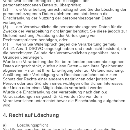
Verantwortlichen ermöglicht, die Richtigkeit der
personenbezogenen Daten zu überprüfen;
(2) die Verarbeitung unrechtmäßig ist und Sie die Löschung der
personenbezogenen Daten ablehnen und stattdessen die
Einschränkung der Nutzung der personenbezogenen Daten
verlangen;
(3) der Verantwortliche die personenbezogenen Daten für die
Zwecke der Verarbeitung nicht länger benötigt, Sie diese jedoch zur
Geltendmachung, Ausübung oder Verteidigung von
Rechtsansprüchen benötigen, oder
(4) wenn Sie Widerspruch gegen die Verarbeitung gemäß
Art. 21 Abs. 1 DSGVO eingelegt haben und noch nicht feststeht, ob
die berechtigten Gründe des Verantwortlichen gegenüber Ihren
Gründen überwiegen.
Wurde die Verarbeitung der Sie betreffenden personenbezogenen
Daten eingeschränkt, dürfen diese Daten – von ihrer Speicherung
abgesehen – nur mit Ihrer Einwilligung oder zur Geltendmachung,
Ausübung oder Verteidigung von Rechtsansprüchen oder zum
Schutz der Rechte einer anderen natürlichen oder juristischen
Person oder aus Gründen eines wichtigen öffentlichen Interesses
der Union oder eines Mitgliedstaats verarbeitet werden.
Wurde die Einschränkung der Verarbeitung nach den o.g.
Voraussetzungen eingeschränkt, werden Sie von dem
Verantwortlichen unterrichtet bevor die Einschränkung aufgehoben
wird.
4. Recht auf Löschung
a) Löschungspflicht
Sie können von dem Verantwortlichen verlangen, dass die Sie