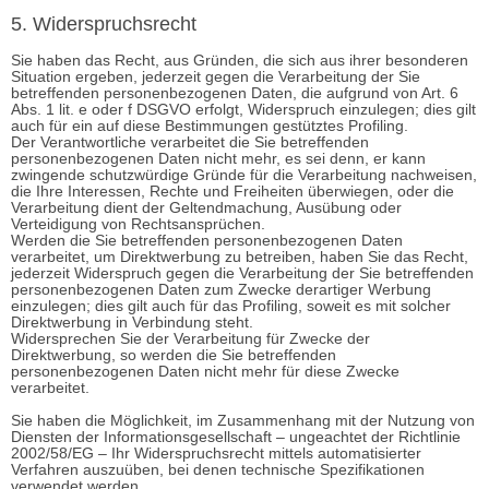
5. Widerspruchsrecht
Sie haben das Recht, aus Gründen, die sich aus ihrer besonderen
Situation ergeben, jederzeit gegen die Verarbeitung der Sie
betreffenden personenbezogenen Daten, die aufgrund von Art. 6
Abs. 1 lit. e oder f DSGVO erfolgt, Widerspruch einzulegen; dies gilt
auch für ein auf diese Bestimmungen gestütztes Profiling.
Der Verantwortliche verarbeitet die Sie betreffenden
personenbezogenen Daten nicht mehr, es sei denn, er kann
zwingende schutzwürdige Gründe für die Verarbeitung nachweisen,
die Ihre Interessen, Rechte und Freiheiten überwiegen, oder die
Verarbeitung dient der Geltendmachung, Ausübung oder
Verteidigung von Rechtsansprüchen.
Werden die Sie betreffenden personenbezogenen Daten
verarbeitet, um Direktwerbung zu betreiben, haben Sie das Recht,
jederzeit Widerspruch gegen die Verarbeitung der Sie betreffenden
personenbezogenen Daten zum Zwecke derartiger Werbung
einzulegen; dies gilt auch für das Profiling, soweit es mit solcher
Direktwerbung in Verbindung steht.
Widersprechen Sie der Verarbeitung für Zwecke der
Direktwerbung, so werden die Sie betreffenden
personenbezogenen Daten nicht mehr für diese Zwecke
verarbeitet.
Sie haben die Möglichkeit, im Zusammenhang mit der Nutzung von
Diensten der Informationsgesellschaft – ungeachtet der Richtlinie
2002/58/EG – Ihr Widerspruchsrecht mittels automatisierter
Verfahren auszuüben, bei denen technische Spezifikationen
verwendet werden.