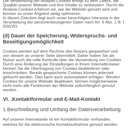
Die Verwendung der Analyse-Cookies erfolgt zu dem Zweck, die
Qualität unserer Website und ihre Inhalte zu verbessern. Durch die
Analyse-Cookies erfahren wir, wie die Website genutzt wird und
können so unser Angebot stetig optimieren.
In diesen Zwecken liegt auch unser berechtigtes Interesse in der
Verarbeitung der personenbezogenen Daten nach Art. 6 Abs. 1 lit. f
DSGVO.
(d) Dauer der Speicherung, Widerspruchs- und
Beseitigungsmöglichkeit
Cookies werden auf dem Rechner des Nutzers gespeichert und
von diesem an unserer Seite übermittelt. Daher haben Sie als
Nutzer auch die volle Kontrolle über die Verwendung von Cookies.
Durch eine Änderung der Einstellungen in Ihrem Internetbrowser
können Sie die Übertragung von Cookies deaktivieren oder
einschränken. Bereits gespeicherte Cookies können jederzeit
gelöscht werden. Dies kann auch automatisiert erfolgen. Werden
Cookies für unsere Website deaktiviert, können möglicherweise
nicht mehr alle Funktionen der Website vollumfänglich genutzt
werden.
VI. .Kontaktformular und E-Mail-Kontakt
1.Beschreibung und Umfang der Datenverarbeitung
Auf unserer Internetseite ist ein Kontaktformular vorhanden,
welches für die elektronische Kontaktaufnahme genutzt werden