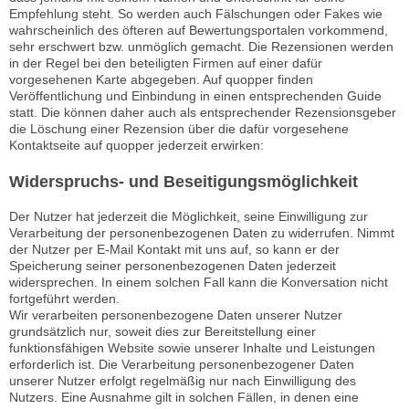
Empfehlung steht. So werden auch Fälschungen oder Fakes wie
wahrscheinlich des öfteren auf Bewertungsportalen vorkommend,
sehr erschwert bzw. unmöglich gemacht. Die Rezensionen werden
in der Regel bei den beteiligten Firmen auf einer dafür
vorgesehenen Karte abgegeben. Auf quopper finden
Veröffentlichung und Einbindung in einen entsprechenden Guide
statt. Die können daher auch als entsprechender Rezensionsgeber
die Löschung einer Rezension über die dafür vorgesehene
Kontaktseite auf quopper jederzeit erwirken:
Widerspruchs- und Beseitigungsmöglichkeit
Der Nutzer hat jederzeit die Möglichkeit, seine Einwilligung zur
Verarbeitung der personenbezogenen Daten zu widerrufen. Nimmt
der Nutzer per E-Mail Kontakt mit uns auf, so kann er der
Speicherung seiner personenbezogenen Daten jederzeit
widersprechen. In einem solchen Fall kann die Konversation nicht
fortgeführt werden.
Wir verarbeiten personenbezogene Daten unserer Nutzer
grundsätzlich nur, soweit dies zur Bereitstellung einer
funktionsfähigen Website sowie unserer Inhalte und Leistungen
erforderlich ist. Die Verarbeitung personenbezogener Daten
unserer Nutzer erfolgt regelmäßig nur nach Einwilligung des
Nutzers. Eine Ausnahme gilt in solchen Fällen, in denen eine