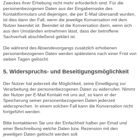
Zweckes ihrer Erhebung nicht mehr erforderlich sind. Für die
personenbezogenen Daten aus der Eingabemaske des
Kontaktformulars und diejenigen, die per E-Mail übersandt wurden,
ist dies dann der Fall, wenn die jeweilige Konversation mit dem
Nutzer beendet ist. Beendet ist die Konversation dann, wenn sich
aus den Umständen entnehmen lässt, dass der betroffene
Sachverhalt abschließend geklärt ist.
Die während des Absendevorgangs zusätzlich erhobenen
personenbezogenen Daten werden spätestens nach einer Frist von
sieben Tagen gelöscht.
5. Widerspruchs- und Beseitigungsmöglichkeit
Der Nutzer hat jederzeit die Möglichkeit, seine Einwilligung zur
Verarbeitung der personenbezogenen Daten zu widerrufen. Nimmt
der Nutzer per E-Mail Kontakt mit uns auf, so kann er der
Speicherung seiner personenbezogenen Daten jederzeit
widersprechen. In einem solchen Fall kann die Konversation nicht
fortgeführt werden.
Bitte kontaktieren Sie uns der Einfachheit halber per Email und
einer Beschreibung welche Daten bzw. Rezension mit den
jeweiligen Daten gelöscht werden soll.