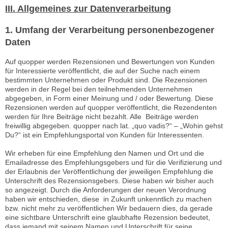
III. Allgemeines zur Datenverarbeitung
1. Umfang der Verarbeitung personenbezogener
Daten
Auf quopper werden Rezensionen und Bewertungen von Kunden
für Interessierte veröffentlicht, die auf der Suche nach einem
bestimmten Unternehmen oder Produkt sind. Die Rezensionen
werden in der Regel bei den teilnehmenden Unternehmen
abgegeben, in Form einer Meinung und / oder Bewertung. Diese
Rezensionen werden auf quopper veröffentlicht, die Rezendenten
werden für Ihre Beiträge nicht bezahlt. Alle Beiträge werden
freiwillig abgegeben. quopper nach lat. „quo vadis?“ – „Wohin gehst
Du?“ ist ein Empfehlungsportal von Kunden für Interessenten.
Wir erheben für eine Empfehlung den Namen und Ort und die
Emailadresse des Empfehlungsgebers und für die Verifizierung und
der Erlaubnis der Veröffentlichung der jeweiligen Empfehlung die
Unterschrift des Rezensionsgebers. Diese haben wir bisher auch
so angezeigt. Durch die Anforderungen der neuen Verordnung
haben wir entschieden, diese in Zukunft unkenntlich zu machen
bzw. nicht mehr zu veröffentlichen Wir bedauern dies, da gerade
eine sichtbare Unterschrift eine glaubhafte Rezension bedeutet,
dass jemand mit seinem Namen und Unterschrift für seine