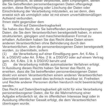
geltend gemacht, ist dieser verpflichtet, allen Empfängern, denen
die Sie betreffenden personenbezogenen Daten offengelegt
wurden, diese Berichtigung oder Löschung der Daten oder
Einschränkung der Verarbeitung mitzuteilen, es sei denn, dies
erweist sich als unmöglich oder ist mit einem unverhältnismäßigen
Aufwand verbunden.
Ihnen steht gegenüber dem
6. Recht auf Datenübertragbarkeit
Sie haben das Recht, die Sie betreffenden personenbezogenen
Daten, die Sie dem Verantwortlichen bereitgestellt haben, in einem
strukturierten, gängigen und maschinenlesbaren Format zu
erhalten. Außerdem haben Sie das Recht diese Daten einem
anderen Verantwortlichen ohne Behinderung durch den
Verantwortlichen, dem die personenbezogenen Daten bereitgestellt
wurden, zu übermitteln, sofern
(1) die Verarbeitung auf einer Einwilligung gem. Art. 6 Abs. 1
lit. a DSGVO oder Art. 9 Abs. 2 lit. a DSGVO oder auf einem Vertrag
gem. Art. 6 Abs. 1 lit. b DSGVO beruht und
(2) die Verarbeitung mithilfe automatisierter Verfahren erfolgt.
In Ausübung dieses Rechts haben Sie ferner das Recht, zu
erwirken, dass die Sie betreffenden personenbezogenen Daten
direkt von einem Verantwortlichen einem anderen Verantwortlichen
übermittelt werden, soweit dies technisch machbar ist. Freiheiten
und Rechte anderer Personen dürfen hierdurch nicht beeinträchtigt
werden.
Das Recht auf Datenübertragbarkeit gilt nicht für eine Verarbeitung
personenbezogener Daten, die für die Wahrnehmung einer
Aufgabe erforderlich ist, die im öffentlichen Interesse liegt oder in
Ausübung öffentlicher Gewalt erfolgt, die dem Verantwortlichen
übertragen wurde.