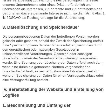
Ist die Verarbeitung zur Wahrung eines berechtigten Interesses
unseres Unternehmens oder eines Dritten erforderlich und
überwiegen die Interessen, Grundrechte und Grundfreiheiten des
Betroffenen das erstgenannte Interesse nicht, so dient Art. 6 Abs. 1
lit. f DSGVO als Rechtsgrundlage für die Verarbeitung.
3. Datenlöschung und Speicherdauer
Die personenbezogenen Daten der betroffenen Person werden
gelöscht oder gesperrt, sobald der Zweck der Speicherung entfällt.
Eine Speicherung kann darüber hinaus erfolgen, wenn dies durch
den europäischen oder nationalen Gesetzgeber in
unionsrechtlichen Verordnungen, Gesetzen oder sonstigen
Vorschriften, denen der Verantwortliche unterliegt, vorgesehen
wurde. Eine Sperrung oder Löschung der Daten erfolgt auch dann,
wenn eine durch die genannten Normen vorgeschriebene
Speicherfrist abläuft, es sei denn, dass eine Erforderlichkeit zur
weiteren Speicherung der Daten für einen Vertragsabschluss oder
eine Vertragserfüllung besteht.
IV. Bereitstellung der Website und Erstellung von
Logfiles
1. Beschreibung und Umfang der