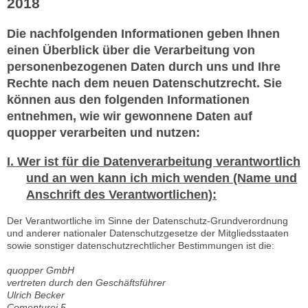
2018
Die nachfolgenden Informationen geben Ihnen
einen Überblick über die Verarbeitung von
personenbezogenen Daten durch uns und Ihre
Rechte nach dem neuen Datenschutzrecht. Sie
können aus den folgenden Informationen
entnehmen, wie wir gewonnene Daten auf
quopper verarbeiten und nutzen:
I. Wer ist für die Datenverarbeitung verantwortlich
und an wen kann ich mich wenden (Name und
Anschrift des Verantwortlichen):
Der Verantwortliche im Sinne der Datenschutz-Grundverordnung
und anderer nationaler Datenschutzgesetze der Mitgliedsstaaten
sowie sonstiger datenschutzrechtlicher Bestimmungen ist die:
quopper GmbH
vertreten durch den Geschäftsführer
Ulrich Becker
Comenturei 5