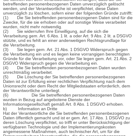
betreffenden personenbezogenen Daten unverzüglich gelöscht
werden, und der Verantwortliche ist verpflichtet, diese Daten
unverzüglich zu löschen, sofern einer der folgenden Gründe zutrifft:
(1) Die Sie betreffenden personenbezogenen Daten sind für die
Zwecke, für die sie erhoben oder auf sonstige Weise verarbeitet
wurden, nicht mehr notwendig.
(2) Sie widerrufen Ihre Einwilligung, auf die sich die
Verarbeitung gem. Art. 6 Abs. 1 lit. a oder Art. 9 Abs. 2 lit. a DSGVO
stützte, und es fehlt an einer anderweitigen Rechtsgrundlage für
die Verarbeitung.
(3) Sie legen gem. Art. 21 Abs. 1 DSGVO Widerspruch gegen
die Verarbeitung ein und es liegen keine vorrangigen berechtigten
Gründe für die Verarbeitung vor, oder Sie legen gem. Art. 21 Abs. 2
DSGVO Widerspruch gegen die Verarbeitung ein.
(4) Die Sie betreffenden personenbezogenen Daten wurden
unrechtmäßig verarbeitet.
(5) Die Löschung der Sie betreffenden personenbezogenen
Daten ist zur Erfüllung einer rechtlichen Verpflichtung nach dem
Unionsrecht oder dem Recht der Mitgliedstaaten erforderlich, dem
der Verantwortliche unterliegt.
(6) Die Sie betreffenden personenbezogenen Daten
wurden in Bezug auf angebotene Dienste der
Informationsgesellschaft gemäß Art. 8 Abs. 1 DSGVO erhoben.
b) Information an Dritte
Hat der Verantwortliche die Sie betreffenden personenbezogenen
Daten öffentlich gemacht und ist er gem. Art. 17 Abs. 1 DSGVO zu
deren Löschung verpflichtet, so trifft er unter Berücksichtigung der
verfügbaren Technologie und der Implementierungskosten
angemessene Maßnahmen, auch technischer Art, um für die