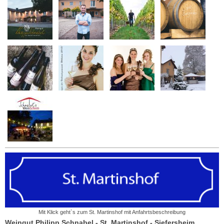
Mit Klick geht`s zum St. Martinshof mit Anfahrtsbeschreibung
Weingut Philipp Schnabel - St. Martinshof - Siefersheim