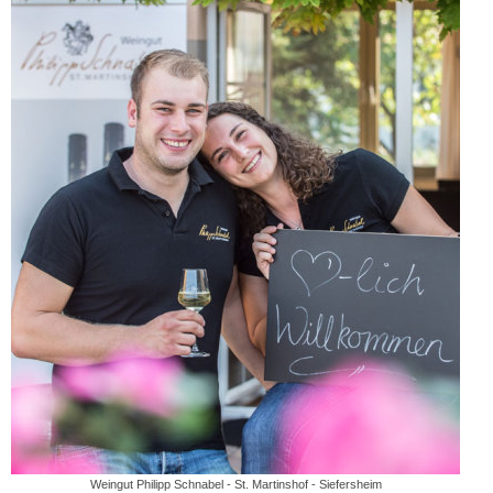
Weingut Philipp Schnabel - St. Martinshof - Siefersheim