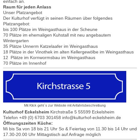
einfach an.
Raum für jeden Anlass
Unser Platzangebot
Der Kulturhof verfügt in seinen Räumen über folgendes
Platzangebot:
bis 100 Plätze im Weingasthaus in der Scheune
70 Plätze im ehemaligen Kuhstall mit neu angebautem
Wintergarten
35 Plätze Unnerm Katzelaafer im Weingasthaus
18 Plätze in der Vinothek im alten Kellergewölbe im Weingasthaus
12 Plätze im Kornwormsbau im Weingasthaus
70 Plätze im Innenhof
Mit Klick geht`s zur Website mit Anfahrtsbeschreibung
Kulturhof Eckelsheim
Kirchstraße 5 55599 Eckelsheim
Telefon +49 (0) 6703 301458 info@kulturhof-eckelsheim.de
Öffnungszeiten Küche:
Mi bis Sa von 18 bis 21 Uhr So & Feiertag von 11.30 bis 14 Uhr und
17.30-20.00 Uhr Mittagstisch auf Anfrage möglich