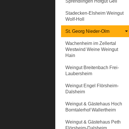
Sprendlingen Hofgut Geil
Stadecken-Elsheim Weingut
Wolf-Holl
St. Georg Nieder-Olm
Wachenheim im Zellertal
Westwind Weine Weingut
Hain
Weingut Breitenbach Frei-
Laubersheim
Weingut Engel Flörsheim-
Dalsheim
Weingut & Gästehaus Hoch
Borntalerhof Wallertheim
Weingut & Gästehaus Peth
Flörsheim-Dalsheim