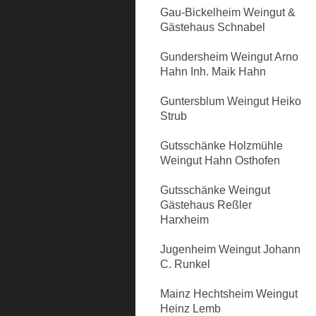
Gau-Bickelheim Weingut &
Gästehaus Schnabel
Gundersheim Weingut Arno
Hahn Inh. Maik Hahn
Guntersblum Weingut Heiko
Strub
Gutsschänke Holzmühle
Weingut Hahn Osthofen
Gutsschänke Weingut
Gästehaus Reßler
Harxheim
Jugenheim Weingut Johann
C. Runkel
Mainz Hechtsheim Weingut
Heinz Lemb