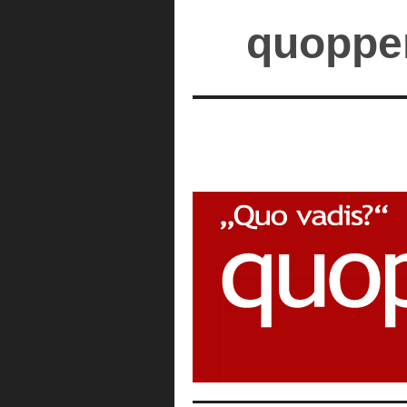
quopper