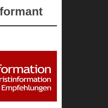
nformant