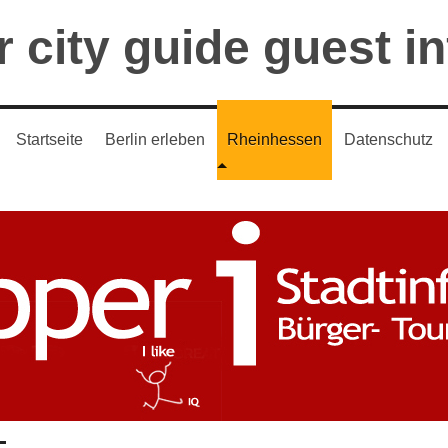
 city guide guest i
Startseite
Berlin erleben
Rheinhessen
Datenschutz