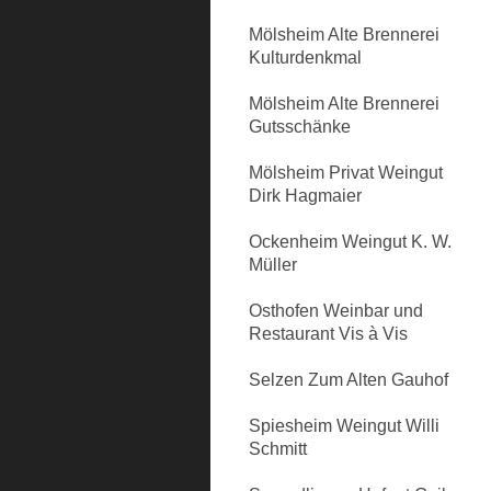
Mölsheim Alte Brennerei
Kulturdenkmal
Mölsheim Alte Brennerei
Gutsschänke
Mölsheim Privat Weingut
Dirk Hagmaier
Ockenheim Weingut K. W.
Müller
Osthofen Weinbar und
Restaurant Vis à Vis
Selzen Zum Alten Gauhof
Spiesheim Weingut Willi
Schmitt