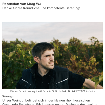
Rezension von Marg W.:
Danke für die freundliche und kompetente Beratung!
Florian Schmitt Weingut Willi Schmitt GbR Kirchstraße 24 55288 Spiesheim
Weingut
Unser Weingut befindet sich in der kleinen rheinhessischen
Gemeinde Spiesheim. Wir kreieren unsere Weine in der zweiten