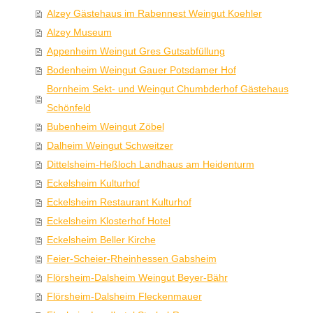
Alzey Gästehaus im Rabennest Weingut Koehler
Alzey Museum
Appenheim Weingut Gres Gutsabfüllung
Bodenheim Weingut Gauer Potsdamer Hof
Bornheim Sekt- und Weingut Chumbderhof Gästehaus
Schönfeld
Bubenheim Weingut Zöbel
Dalheim Weingut Schweitzer
Dittelsheim-Heßloch Landhaus am Heidenturm
Eckelsheim Kulturhof
Eckelsheim Restaurant Kulturhof
Eckelsheim Klosterhof Hotel
Eckelsheim Beller Kirche
Feier-Scheier-Rheinhessen Gabsheim
Flörsheim-Dalsheim Weingut Beyer-Bähr
Flörsheim-Dalsheim Fleckenmauer