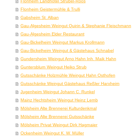
Flonheim Landhotel Strubel-Roos
Flonheim Geistermühle & Trulli
Gabsheim St. Alban
Gau-Algesheim Weingut Quirin & Stephanie Fleischmann
Gau-Algesheim Elder Restaurant
Gau-Bickelheim Weingut Markus Krollmann
Gau-Bickelheim Weingut & Gästehaus Schnabel
Gundersheim Weingut Arno Hahn Inh. Maik Hahn
Guntersblum Weingut Heiko Strub
Gutsschänke Holzmühle Weingut Hahn Osthofen
Gutsschänke Weingut Gästehaus Reßler Harxheim
Jugenheim Weingut Johann C. Runkel
Mainz Hechtsheim Weingut Heinz Lemb
Mölsheim Alte Brennerei Kulturdenkmal
Mölsheim Alte Brennerei Gutsschänke
Mölsheim Privat Weingut Dirk Hagmaier
Ockenheim Weingut K. W. Müller