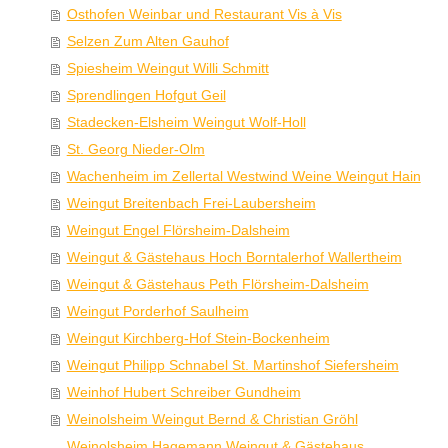
Osthofen Weinbar und Restaurant Vis à Vis
Selzen Zum Alten Gauhof
Spiesheim Weingut Willi Schmitt
Sprendlingen Hofgut Geil
Stadecken-Elsheim Weingut Wolf-Holl
St. Georg Nieder-Olm
Wachenheim im Zellertal Westwind Weine Weingut Hain
Weingut Breitenbach Frei-Laubersheim
Weingut Engel Flörsheim-Dalsheim
Weingut & Gästehaus Hoch Borntalerhof Wallertheim
Weingut & Gästehaus Peth Flörsheim-Dalsheim
Weingut Porderhof Saulheim
Weingut Kirchberg-Hof Stein-Bockenheim
Weingut Philipp Schnabel St. Martinshof Siefersheim
Weinhof Hubert Schreiber Gundheim
Weinolsheim Weingut Bernd & Christian Gröhl
Weinolsheim Hagemann Weingut & Gästehaus