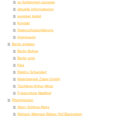
so funktioniert quopper
aktuelle Informationen
quopper testet
Kontakt
Datenschutzerklärung
Impressum
Berlin erleben
Berlin Bühne
Berlin grün
Kiez
Elektro Schandert
Malerbetrieb Zabel GmbH
Tischlerei Arthur Wust
Friseurshop Waldhof
Rheinhessen
Alzey Schloss Alzey
Alsheim Weingut Weber Hof Bärenstein