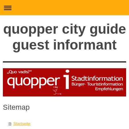
quopper city guide
guest informant
Sitemap
Startseite