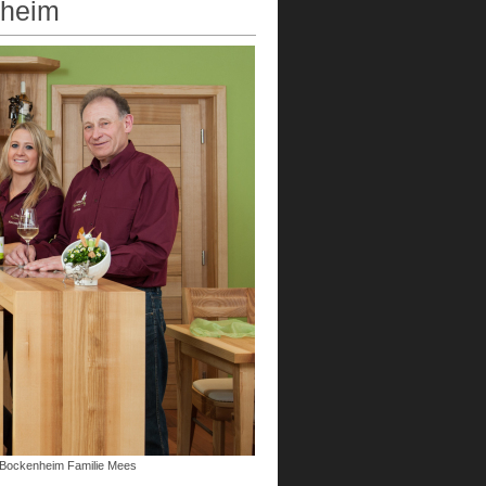
nheim
-Bockenheim Familie Mees