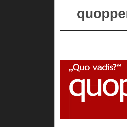
quopper