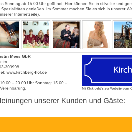
is Sonntag ab 15.00 Uhr geöffnet. Hier können Sie in stilvoller und g
 Spezialitäten genießen. Im Sommer machen Sie es sich in unserer We
nserer Internetseite).
erstin Mees GbR
heim
703-303998
rnet: www.kirchberg-hof.de
 10.00 – 20.00 Uhr Sonntag: 15.00 –
 Vereinbarung.
Mit Klick geht`s zur Website vom K
 Meinungen unserer Kunden und Gäste: