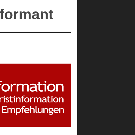
nformant