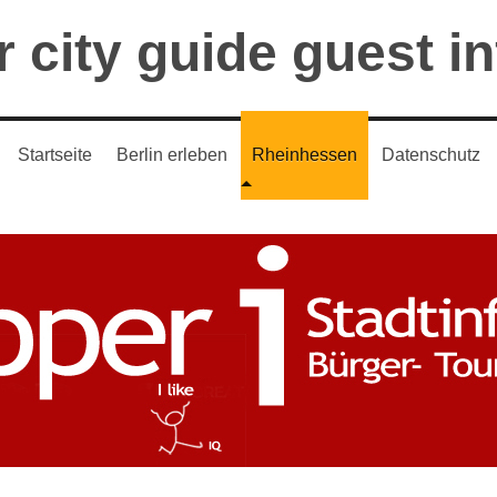
 city guide guest i
Startseite
Berlin erleben
Rheinhessen
Datenschutz