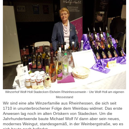
Winzerhof Wolf-Holl Stadecken-Elsheim Rheinhessenwein - Ute Wolf-Holl am eigenen
Messestand
Wir sind eine alte Winzerfamilie aus Rheinhessen, die sich seit
1710 in ununterbrochener Folge dem Weinbau widmet. Das erste
Anwesen lag noch im alten Ortskern von Stadecken. Um die
Jahrhundertwende baute Michael Wolf IV dann aber sein neues,
modernes Weingut, standesgemäß, in der Weinbergstraße, wo es