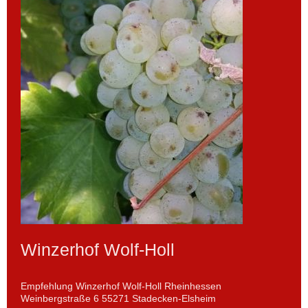
Winzerhof Wolf-Holl
Empfehlung Winzerhof Wolf-Holl Rheinhessen
Weinbergstraße 6 55271 Stadecken-Elsheim