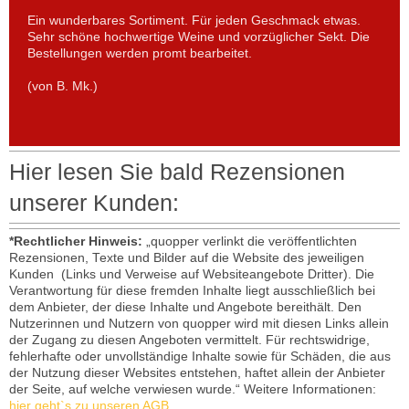
Ein wunderbares Sortiment. Für jeden Geschmack etwas.
Sehr schöne hochwertige Weine und vorzüglicher Sekt. Die
Bestellungen werden promt bearbeitet.
(von B. Mk.)
Hier lesen Sie bald Rezensionen
unserer Kunden:
*Rechtlicher Hinweis:
„quopper verlinkt die veröffentlichten
Rezensionen, Texte und Bilder auf die Website des jeweiligen
Kunden (Links und Verweise auf Websiteangebote Dritter). Die
Verantwortung für diese fremden Inhalte liegt ausschließlich bei
dem Anbieter, der diese Inhalte und Angebote bereithält. Den
Nutzerinnen und Nutzern von quopper wird mit diesen Links allein
der Zugang zu diesen Angeboten vermittelt. Für rechtswidrige,
fehlerhafte oder unvollständige Inhalte sowie für Schäden, die aus
der Nutzung dieser Websites entstehen, haftet allein der Anbieter
der Seite, auf welche verwiesen wurde.“ Weitere Informationen:
hier geht`s zu unseren AGB