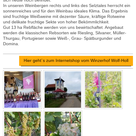
sich heute noch befindet.
In unseren Weinbergen rechts und links des Selztales herrscht ein
sonnenreiches und für den Weinbau ideales Klima. Das Ergebnis
sind fruchtige Weißweine mit dezenter Säure, kräftige Rotweine
und delikate fruchtige Sekte von hoher Bekömmlichkeit.
Gut 13 ha Rebfläche werden von uns bewirtschaftet. Angebaut
werden die klassischen Rebsorten wie Riesling, Silvaner, Müller-
Thurgau, Portugieser sowie Weiß-, Grau- Spätburgunder und
Domina.
Hier geht`s zum Internetshop vom Winzerhof Wolf-Holl