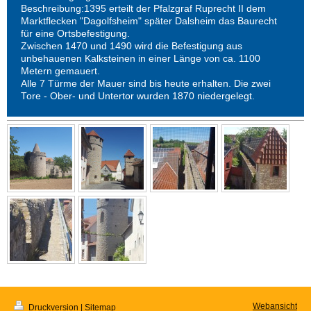
Beschreibung:1395 erteilt der Pfalzgraf Ruprecht II dem
Marktflecken "Dagolfsheim" später Dalsheim das Baurecht
für eine Ortsbefestigung.
Zwischen 1470 und 1490 wird die Befestigung aus
unbehauenen Kalksteinen in einer Länge von ca. 1100
Metern gemauert.
Alle 7 Türme der Mauer sind bis heute erhalten. Die zwei
Tore - Ober- und Untertor wurden 1870 niedergelegt.
Webansicht
Druckversion
|
Sitemap