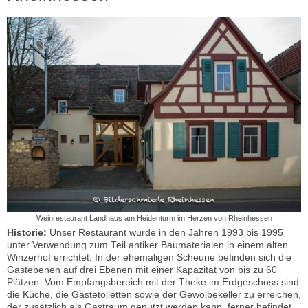
Weinrestaurant Landhaus am Heidenturm im Herzen von Rheinhessen
Historie:
Unser Restaurant wurde in den Jahren 1993 bis 1995
unter Verwendung zum Teil antiker Baumaterialen in einem alten
Winzerhof errichtet. In der ehemaligen Scheune befinden sich die
Gastebenen auf drei Ebenen mit einer Kapazität von bis zu 60
Plätzen. Vom Empfangsbereich mit der Theke im Erdgeschoss sind
die Küche, die Gästetoiletten sowie der Gewölbekeller zu erreichen,
der zusätzlich als Gastraum genutzt werden kann, ferner befindet