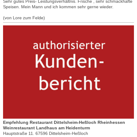
Sehr gutes Preis- Leistungsverhältnis. Frische , sehr schmackhafte
Speisen. Mein Mann und ich kommen sehr gerne wieder.
(von Lore zum Felde)
Empfehlung Restaurant Dittelsheim-Heßloch Rheinhessen
Weinrestaurant Landhaus am Heidenturm
Hauptstraße 11. 67596 Dittelsheim-Heßloch