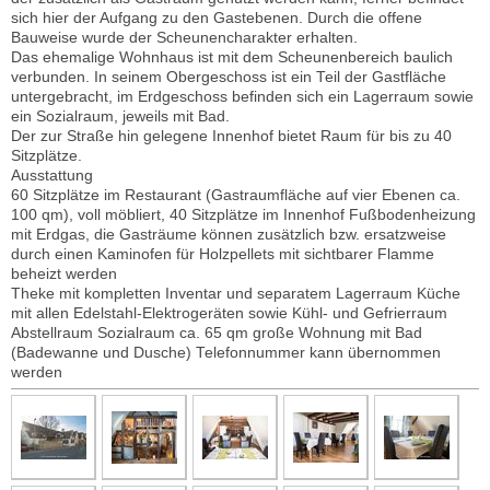
sich hier der Aufgang zu den Gastebenen. Durch die offene
Bauweise wurde der Scheunencharakter erhalten.
Das ehemalige Wohnhaus ist mit dem Scheunenbereich baulich
verbunden. In seinem Obergeschoss ist ein Teil der Gastfläche
untergebracht, im Erdgeschoss befinden sich ein Lagerraum sowie
ein Sozialraum, jeweils mit Bad.
Der zur Straße hin gelegene Innenhof bietet Raum für bis zu 40
Sitzplätze.
Ausstattung
60 Sitzplätze im Restaurant (Gastraumfläche auf vier Ebenen ca.
100 qm), voll möbliert, 40 Sitzplätze im Innenhof Fußbodenheizung
mit Erdgas, die Gasträume können zusätzlich bzw. ersatzweise
durch einen Kaminofen für Holzpellets mit sichtbarer Flamme
beheizt werden
Theke mit kompletten Inventar und separatem Lagerraum Küche
mit allen Edelstahl-Elektrogeräten sowie Kühl- und Gefrierraum
Abstellraum Sozialraum ca. 65 qm große Wohnung mit Bad
(Badewanne und Dusche) Telefonnummer kann übernommen
werden