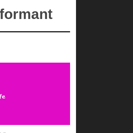
nformant