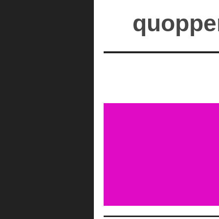
quopper