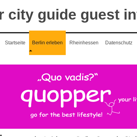
 city guide guest i
Startseite
Berlin erleben
Rheinhessen
Datenschutz